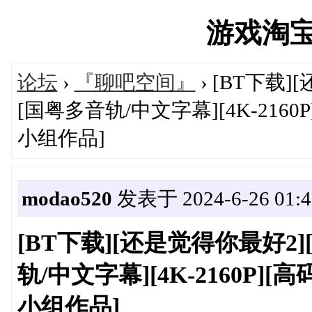
游戏淘宝湾'
论坛
›
『聊吧空间』
› [BT下载]
[国粤多音轨/中文字幕][4K-2160P]
小组作品]
modao520
发表于 2024-6-26 01:4
[BT下载][还是觉得你最好2][W
轨/中文字幕][4K-2160P][高
小组作品]