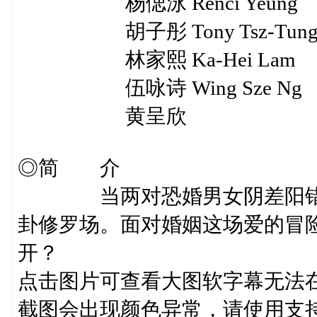
杨偲泳 Renci Yeung
胡子彤 Tony Tsz-Tung
林家熙 Ka-Hei Lam
伍咏诗 Wing Sze Ng
黄呈欣
◎简 介
当两对恐婚男女阴差阳错决
卦修罗场。面对婚姻这场爱的冒
开？
点击图片可查看大图软字幕无法在
截图会出现颜色异常，请使用支