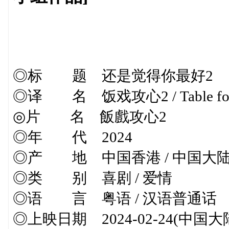
◎标 题 还是觉得你最好2
◎译 名 饭戏攻心2 / Table for 
◎片 名 飯戲攻心2
◎年 代 2024
◎产 地 中国香港 / 中国大
◎类 别 喜剧 / 爱情
◎语 言 粤语 / 汉语普通话
◎上映日期 2024-02-24(中国大陆) 