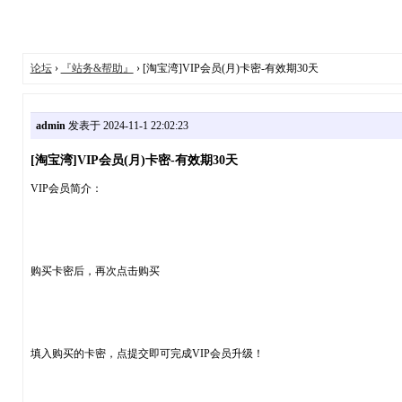
论坛
›
『站务&帮助』
› [淘宝湾]VIP会员(月)卡密-有效期30天
admin
发表于 2024-11-1 22:02:23
[淘宝湾]VIP会员(月)卡密-有效期30天
VIP会员简介：
购买卡密后，再次点击购买
填入购买的卡密，点提交即可完成VIP会员升级！