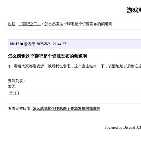
游戏淘宝
论坛
›
『聊吧空间』
› 怎么感觉这个聊吧是个资源发布的频道啊
lifei1210
发表于 2025-5-21 21:44:27
怎么感觉这个聊吧是个资源发布的频道啊
:)，看着大家都发资源，以后我也发吧，这个当主帖水一下，资源地址以后附在
资源列表：
暂无
页:
[1]
查看完整版本:
怎么感觉这个聊吧是个资源发布的频道啊
Powered by
Discuz! X3