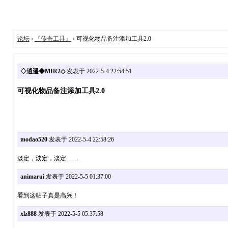
论坛
›
『传奇工具』
› 可视化物品备注添加工具2.0
◇逍遥◆MIR2◇
发表于 2022-5-4 22:54:51
可视化物品备注添加工具2.0
modao520
发表于 2022-5-4 22:58:26
淡定，淡定，淡定……
animarui
发表于 2022-5-5 01:37:00
看到这帖子真是高兴！
xlz888
发表于 2022-5-5 05:37:58