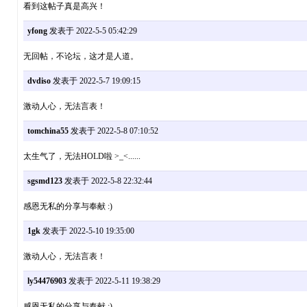
看到这帖子真是高兴！
yfong
发表于 2022-5-5 05:42:29
无回帖，不论坛，这才是人道。
dvdiso
发表于 2022-5-7 19:09:15
激动人心，无法言表！
tomchina55
发表于 2022-5-8 07:10:52
太生气了，无法HOLD啦 >_<......
sgsmd123
发表于 2022-5-8 22:32:44
感恩无私的分享与奉献 :)
1gk
发表于 2022-5-10 19:35:00
激动人心，无法言表！
ly54476903
发表于 2022-5-11 19:38:29
感恩无私的分享与奉献 :)