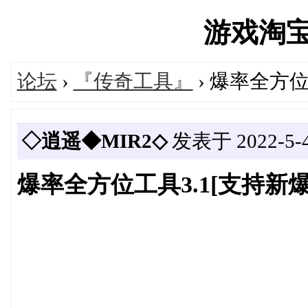
游戏淘宝湾'
论坛
›
『传奇工具』
› 爆率全方位
◇逍遥◆MIR2◇
发表于 2022-5-4 
爆率全方位工具3.1[支持新