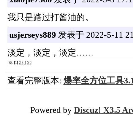
我只是路过打酱油的。
usjerseys889
发表于 2022-5-11 21
淡定，淡定，淡定……
页:
[1]
2
3
4
5
6
查看完整版本:
爆率全方位工具3.
Powered by
Discuz! X3.5 Ar