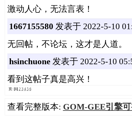
激动人心，无法言表！
1667155580
发表于 2022-5-10 01:
无回帖，不论坛，这才是人道。
hsinchuone
发表于 2022-5-10 05:5
看到这帖子真是高兴！
页:
[1]
2
3
4
5
6
查看完整版本:
GOM-GEE引擎