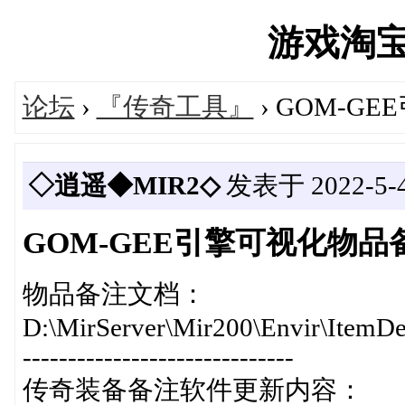
游戏淘宝湾'
论坛
›
『传奇工具』
› GOM-G
◇逍遥◆MIR2◇
发表于 2022-5-4 
GOM-GEE引擎可视化物品备
物品备注文档：
D:\MirServer\Mir200\Envir\ItemDes
------------------------------
传奇装备备注软件更新内容：