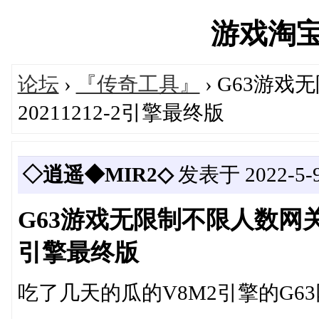
游戏淘宝湾'
论坛
›
『传奇工具』
› G63游戏
20211212-2引擎最终版
◇逍遥◆MIR2◇
发表于 2022-5-9 
G63游戏无限制不限人数网关公益
引擎最终版
吃了几天的瓜的V8M2引擎的G6