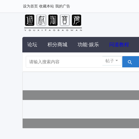
设为首页
收藏本站
我的广告
论坛
积分商城
功能·娱乐
问道教程
帖子