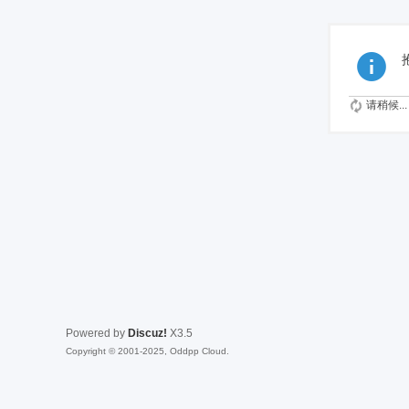
请稍候...
Powered by
Discuz!
X3.5
Copyright © 2001-2025, Oddpp Cloud.