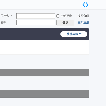
用户名
自动登录
找回密码
密码
立即注册
登录
快捷导航