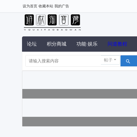
设为首页
收藏本站
我的广告
论坛
积分商城
功能·娱乐
问道教程
帖子