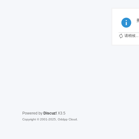
请稍候...
Powered by
Discuz!
X3.5
Copyright © 2001-2025, Oddpp Cloud.