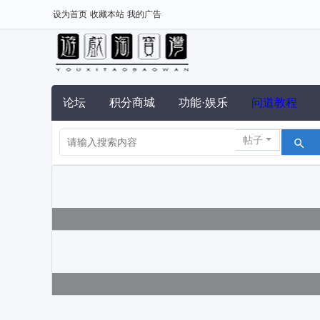
设为首页
收藏本站
我的广告
论坛
积分商城
功能·娱乐
问道教程
帖子