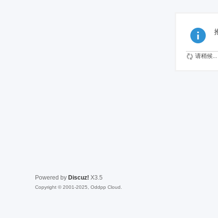
请稍候...
Powered by
Discuz!
X3.5
Copyright © 2001-2025, Oddpp Cloud.