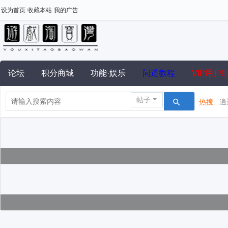
设为首页
收藏本站
我的广告
论坛
积分商城
功能·娱乐
问道教程
VIP用户
帖子
热搜:
逍