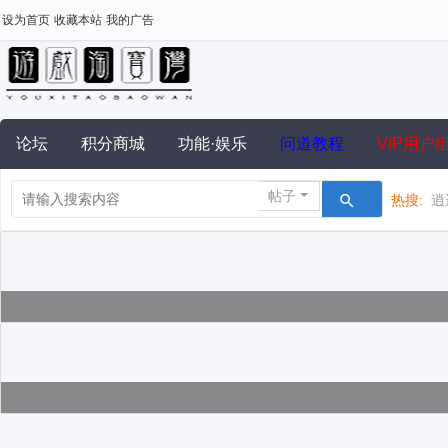
设为首页
收藏本站
我的广告
论坛
积分商城
功能·娱乐
问道教程
VIP用户
帖子
热搜:
逍