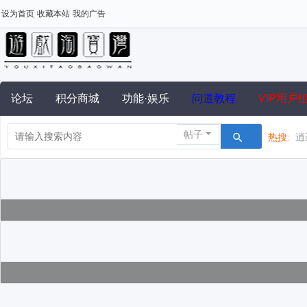
设为首页
收藏本站
我的广告
论坛
积分商城
功能·娱乐
问道教程
VIP用户
帖子
热搜:
逍