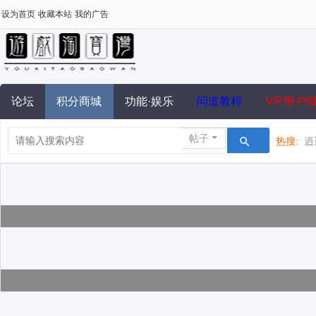
设为首页
收藏本站
我的广告
论坛
积分商城
功能·娱乐
问道教程
VIP用户
帖子
热搜:
逍