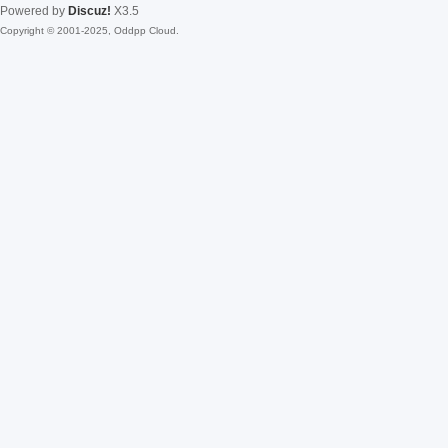
Powered by
Discuz!
X3.5
Copyright © 2001-2025, Oddpp Cloud.