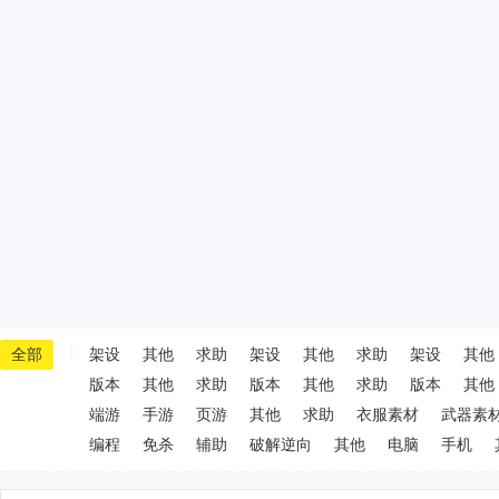
|
全部
架设
其他
求助
架设
其他
求助
架设
其他
版本
其他
求助
版本
其他
求助
版本
其他
端游
手游
页游
其他
求助
衣服素材
武器素
编程
免杀
辅助
破解逆向
其他
电脑
手机