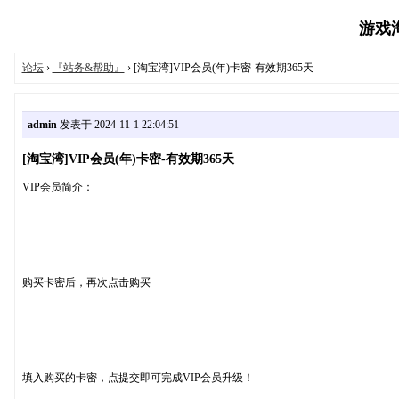
游戏淘宝
论坛
›
『站务&帮助』
› [淘宝湾]VIP会员(年)卡密-有效期365天
admin
发表于 2024-11-1 22:04:51
[淘宝湾]VIP会员(年)卡密-有效期365天
VIP会员简介：
购买卡密后，再次点击购买
填入购买的卡密，点提交即可完成VIP会员升级！