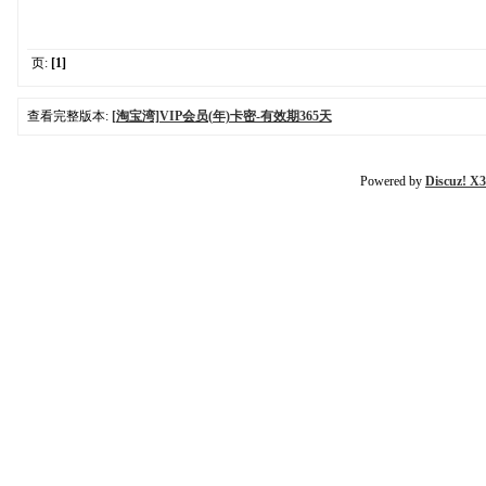
页:
[1]
查看完整版本:
[淘宝湾]VIP会员(年)卡密-有效期365天
Powered by
Discuz! X3