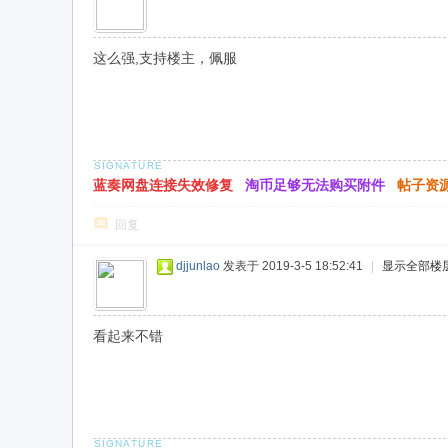
这么强,支持楼主，佩服
蓝奏网盘连接失效修复
淘币足够无法购买附件
帖子资
回复
djjunlao
发表于 2019-3-5 18:52:41
|
显示全部楼
看起来不错