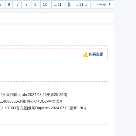
5
6
7
8
9
10
... 11
/ 11 页
下一页
购买主题
版[俄网pirate 2024.08.26更新25.29G]
14688355-刹那的心动+DLC-中文语音
)》V1303官方版[俄网Пиратка 2024.07.02更新1.9G]