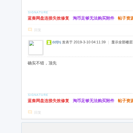
蓝奏网盘连接失效修复
淘币足够无法购买附件
帖子资
回复
ddfjhj
发表于 2019-3-10 04:11:39
|
显示全部楼层
确实不错，顶先
蓝奏网盘连接失效修复
淘币足够无法购买附件
帖子资
回复