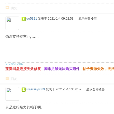
回复
qo5321
发表于 2021-1-4 09:02:53
|
显示全部楼层
强烈支持楼主ing……
蓝奏网盘连接失效修复
淘币足够无法购买附件
帖子资源失效，无
回复
usjerseys889
发表于 2021-1-4 13:56:59
|
显示全部楼层
真是难得给力的帖子啊。