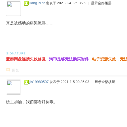
liang1972
发表于 2021-1-4 17:13:25
|
显示全部楼层
真是被感动的痛哭流涕……
蓝奏网盘连接失效修复
淘币足够无法购买附件
帖子资源失效，无
回复
jls19980507
发表于 2021-1-5 00:35:03
|
显示全部楼层
楼主加油，我们都看好你哦。