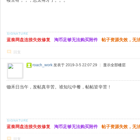
楼主呀，，，您太有才了。。。
蓝奏网盘连接失效修复
淘币足够无法购买附件
帖子资源失效，无
回复
roach_work
发表于 2019-3-5 22:07:29
|
显示全部楼层
锄禾日当午，发帖真辛苦。谁知坛中餐，帖帖皆辛苦！
蓝奏网盘连接失效修复
淘币足够无法购买附件
帖子资源失效，无
回复