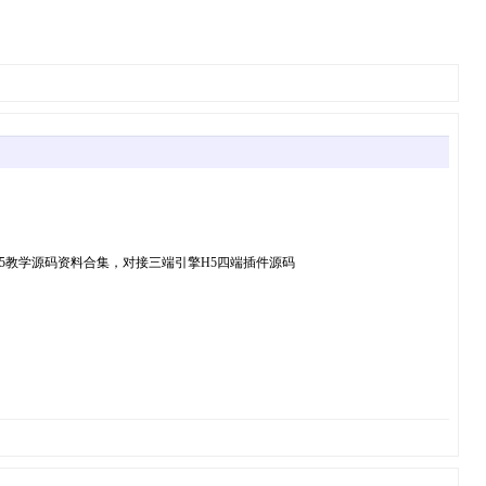
5教学源码资料合集，对接三端引擎H5四端插件源码