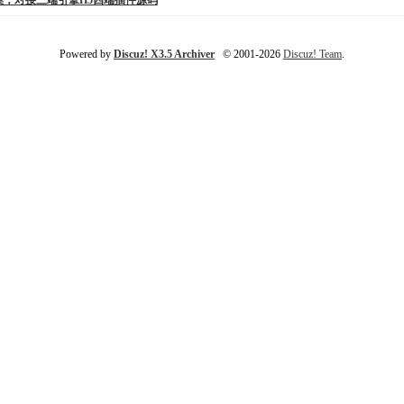
集，对接三端引擎H5四端插件源码
Powered by
Discuz! X3.5 Archiver
© 2001-2026
Discuz! Team
.