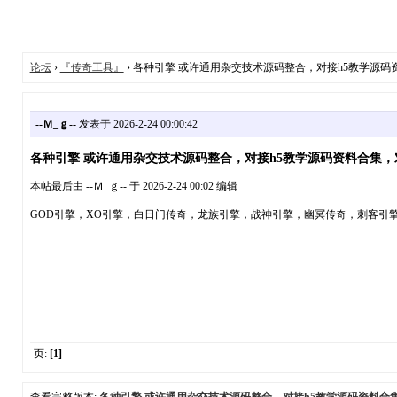
论坛
›
『传奇工具』
› 各种引擎 或许通用杂交技术源码整合，对接h5教学源
--Ｍ_ｇ--
发表于 2026-2-24 00:00:42
各种引擎 或许通用杂交技术源码整合，对接h5教学源码资料合集，
本帖最后由 --Ｍ_ｇ-- 于 2026-2-24 00:02 编辑
GOD引擎，XO引擎，白日门传奇，龙族引擎，战神引擎，幽冥传奇，刺客引擎
页:
[1]