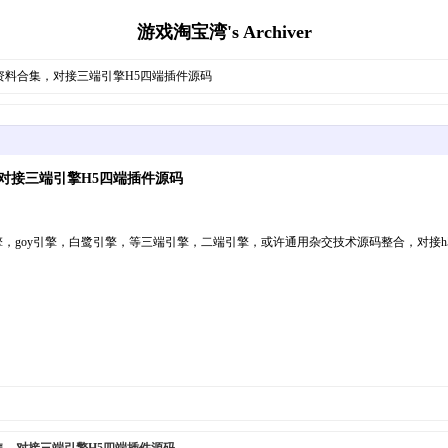
游戏淘宝湾's Archiver
码资料合集，对接三端引擎H5四端插件源码
对接三端引擎H5四端插件源码
，goy引擎，白鹭引擎，等三端引擎，二端引擎，或许通用杂交技术源码整合，对接h