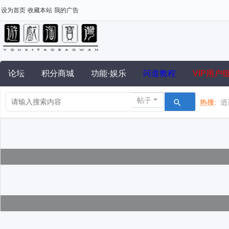
设为首页
收藏本站
我的广告
论坛
积分商城
功能·娱乐
问道教程
VIP用户
帖子
热搜:
逍