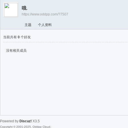
游
哦.
戏
https://www.oddpp.com/?7507
淘
主题
个人资料
宝
湾
当前共有
0
个好友
没有相关成员
Powered by
Discuz!
X3.5
Copyright © 2001-2025, Oddpp Cloud.