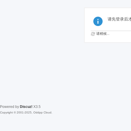
请先登录后
请稍候...
Powered by
Discuz!
X3.5
Copyright © 2001-2025, Oddpp Cloud.