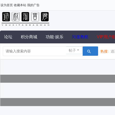
设为首页
收藏本站
我的广告
论坛
积分商城
功能·娱乐
问道教程
VIP用户
帖子
热搜:
逍