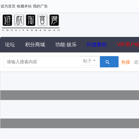
设为首页
收藏本站
我的广告
论坛
积分商城
功能·娱乐
问道教程
VIP用户
帖子
热搜:
逍