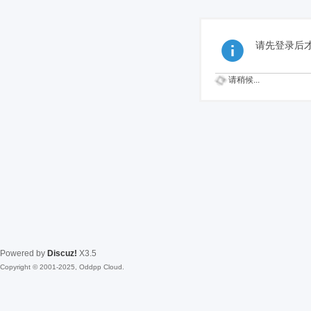
请先登录后
请稍候...
Powered by
Discuz!
X3.5
Copyright © 2001-2025, Oddpp Cloud.