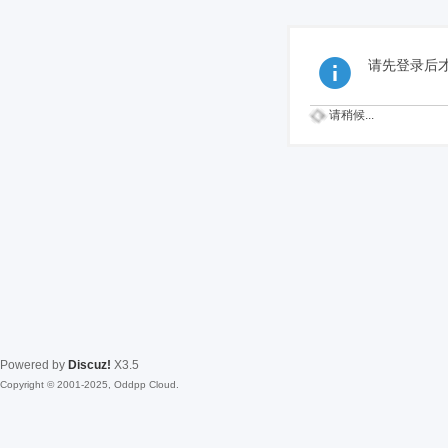
请先登录后
请稍候...
Powered by
Discuz!
X3.5
Copyright © 2001-2025, Oddpp Cloud.