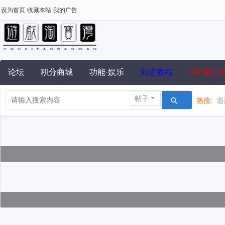
设为首页
收藏本站
我的广告
论坛
积分商城
功能·娱乐
问道教程
VIP用户
帖子
热搜:
逍