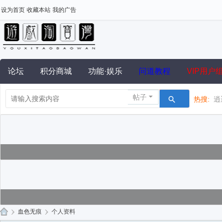
设为首页
收藏本站
我的广告
论坛
积分商城
功能·娱乐
问道教程
VIP用户
帖子
热搜:
逍
›
血色无痕
›
个人资料