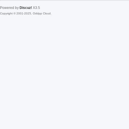
Powered by
Discuz!
X3.5
Copyright © 2001-2025, Oddpp Cloud.