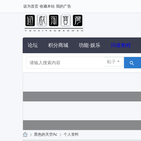
设为首页
收藏本站
我的广告
论坛
积分商城
功能·娱乐
问道教程
帖子
›
黑色的天空Ac
›
个人资料