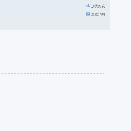
加为好友
发送消息