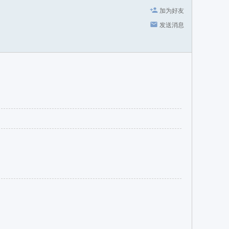
加为好友
发送消息