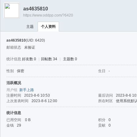
游
as4635810
戏
https://www.oddpp.com/?6420
淘
主题
个人资料
宝
湾
as4635810
(UID: 6420)
邮箱状态
未验证
统计信息
好友数 0
|
回帖数 34
|
主题数 0
性别
保密
生日
-
活跃概况
用户组
新手上路
注册时间
2023-8-6 10:53
最后访问
2023-8-6 10
上次发表时间
2023-8-6 12:00
所在时区
使用系统默
统计信息
已用空间
0 B
积分
0
金钱
29
贡献
0