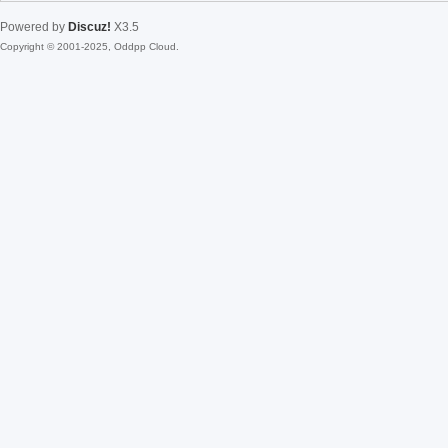
Powered by
Discuz!
X3.5
Copyright © 2001-2025, Oddpp Cloud.