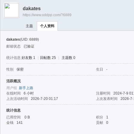
游
dakates
戏
https://www.oddpp.com/?6889
淘
主题
个人资料
宝
湾
dakates
(UID: 6889)
邮箱状态
已验证
统计信息
好友数 1
|
回帖数 25
|
主题数 0
性别
保密
生日
-
活跃概况
用户组
新手上路
在线时间
6 小时
注册时间
2024-7-9 01
上次活动时间
2026-7-20 01:17
上次发表时间
2026-7-
统计信息
已用空间
0 B
积分
1
金钱
141
贡献
0