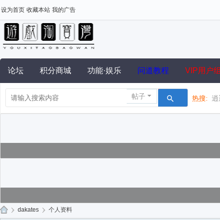
设为首页
收藏本站
我的广告
论坛
积分商城
功能·娱乐
问道教程
VIP用户
帖子
热搜:
逍
›
dakates
›
个人资料