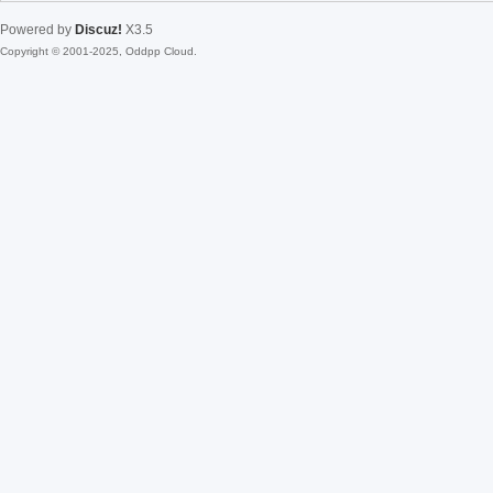
Powered by
Discuz!
X3.5
Copyright © 2001-2025, Oddpp Cloud.