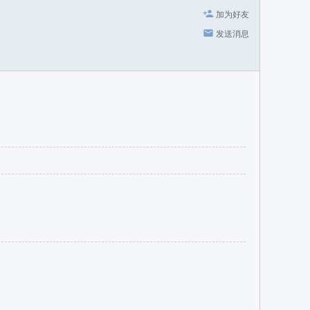
加为好友
发送消息