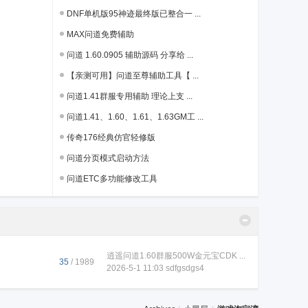
DNF单机版95神迹最终版已整合一 ...
MAX问道免费辅助
问道 1.60.0905 辅助源码 分享给 ...
【亲测可用】问道至尊辅助工具【 ...
问道1.41群服专用辅助 理论上支 ...
问道1.41、1.60、1.61、1.63GM工 ...
传奇176经典仿官轻修版
问道分页模式启动方法
问道ETC多功能修改工具
逍遥问道1.60群服500W金元宝CDK ...
35
/ 1989
2026-5-1 11:03
sdfgsdgs4