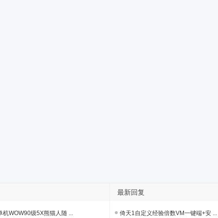
最新回复
机WOW90级5X熊猫人随 ...
倚天1自定义经验倍数VM一键端+安 ...