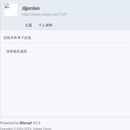
游
djjunlao
戏
https://www.oddpp.com/?187
淘
主题
个人资料
宝
湾
当前共有
0
个好友
没有相关成员
Powered by
Discuz!
X3.5
Copyright © 2001-2025, Oddpp Cloud.