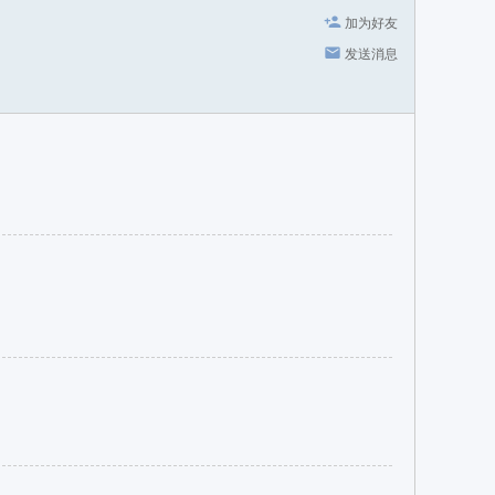
加为好友
发送消息