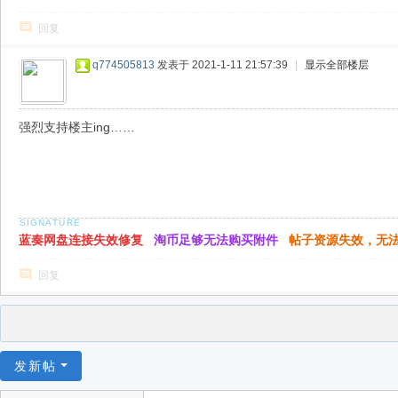
回复
q774505813
发表于 2021-1-11 21:57:39
|
显示全部楼层
强烈支持楼主ing……
蓝奏网盘连接失效修复
淘币足够无法购买附件
帖子资源失效，无
回复
发新帖