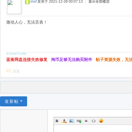
inof
发表于 2021-12-28 00:07:13
|
显示全部楼层
激动人心，无法言表！
蓝奏网盘连接失效修复
淘币足够无法购买附件
帖子资源失效，无
回复
发新帖