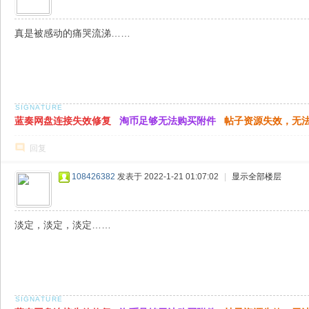
真是被感动的痛哭流涕……
蓝奏网盘连接失效修复
淘币足够无法购买附件
帖子资源失效，无
回复
108426382
发表于 2022-1-21 01:07:02
|
显示全部楼层
淡定，淡定，淡定……