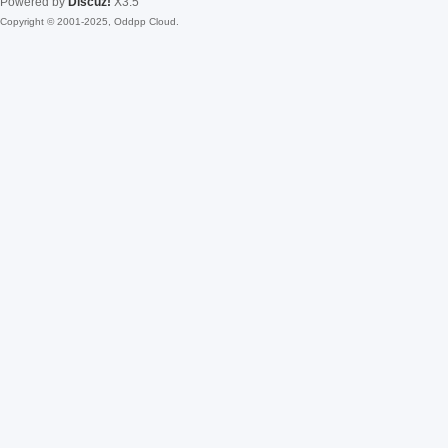
Powered by
Discuz!
X3.5
Copyright © 2001-2025, Oddpp Cloud.