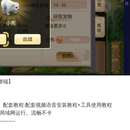
整端】
】配套教程:配套视频语音安装教程+工具使用教程
机局域网运行。流畅不卡
---------