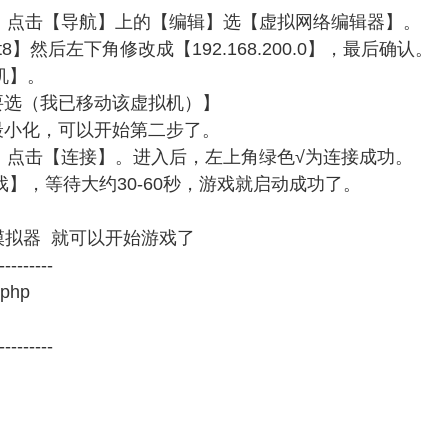
后，点击【导航】上的【编辑】选【虚拟网络编辑器】。
然后左下角修改成【192.168.200.0】，最后确认。
机】。
选（我已移动该虚拟机）】
小化，可以开始第二步了。
后，点击【连接】。进入后，左上角绿色√为连接成功。
，等待大约30-60秒，游戏就启动成功了。
卓模拟器 就可以开始游戏了
---------
php
---------