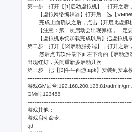
第一步：打开【[1]启动虚拟机】，打开之
【虚拟网络编辑器】打开后，选【VMnet8】
完成上面确认之后，点击【开启此虚拟
【注意：第一次启动会出现弹框，一定要
【虚拟机系统加载完成以后】把虚拟机最
第二步：打开【[2]启动服务端】，打开之
然后点击软件最下面左下角的【启动游戏】
出现红灯，关闭重新多启动几次
第三步：把【[3]牛牛西游.apk】安装到安
-----------------------------------------------------------
游戏GM后台:192.168.200.128:81/admin/gm.
GM码:123456
-----------------------------------------------------------
游戏其他：
游戏启动命令:
qd