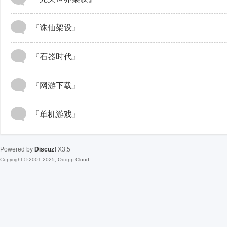
『诛仙架设』
『石器时代』
『网游下载』
『单机游戏』
Powered by
Discuz!
X3.5
Copyright © 2001-2025, Oddpp Cloud.