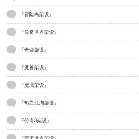
『冒险岛架设』
『传奇世界架设』
『奇迹架设』
『魔兽架设』
『魔域架设』
『热血江湖架设』
『传奇3架设』
『完美世界架设』