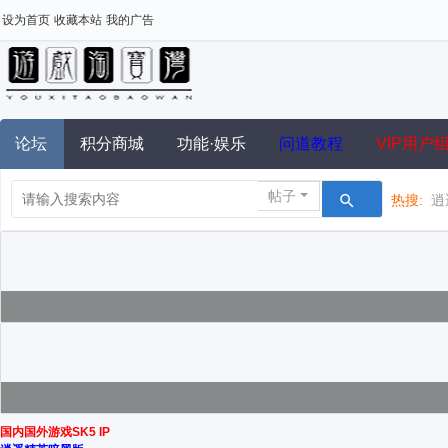
设为首页
收藏本站
我的广告
论坛
积分商城
功能·娱乐
问道教程
VIP用户
帖子
热搜:
逍
国内国外游戏SK5 IP