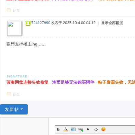
回复
724127990
发表于 2025-10-4 00:04:12
|
显示全部楼层
强烈支持楼主ing……
蓝奏网盘连接失效修复
淘币足够无法购买附件
帖子资源失效，无
回复
发新帖