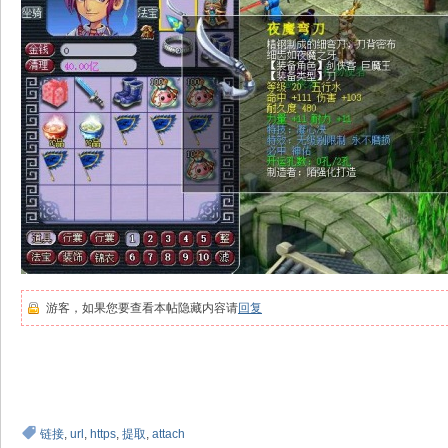
游客，如果您要查看本帖隐藏内容请
回复
链接
,
url
,
https
,
提取
,
attach