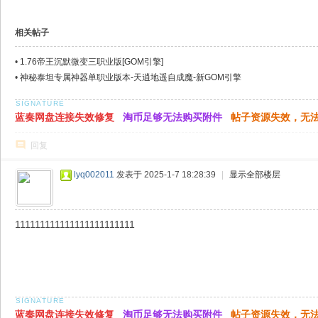
相关帖子
•
1.76帝王沉默微变三职业版[GOM引擎]
•
神秘泰坦专属神器单职业版本-天逍地遥自成魔-新GOM引擎
蓝奏网盘连接失效修复
淘币足够无法购买附件
帖子资源失效，无
回复
lyq002011
发表于 2025-1-7 18:28:39
|
显示全部楼层
111111111111111111111111
蓝奏网盘连接失效修复
淘币足够无法购买附件
帖子资源失效，无