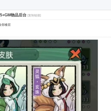
5+GM物品后台
[复制链接]
全部楼层