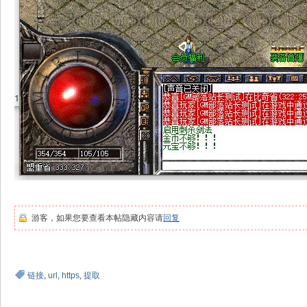
游客，如果您要查看本帖隐藏内容请
回复
链接
,
url
,
https
,
提取