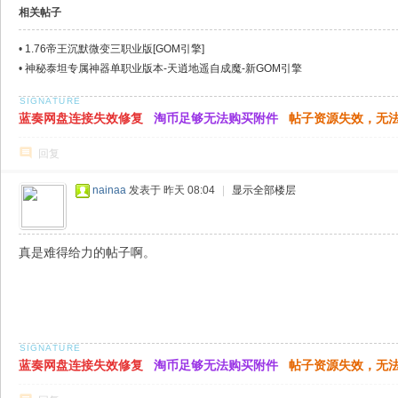
相关帖子
•
1.76帝王沉默微变三职业版[GOM引擎]
•
神秘泰坦专属神器单职业版本-天逍地遥自成魔-新GOM引擎
蓝奏网盘连接失效修复
淘币足够无法购买附件
帖子资源失效，无
回复
nainaa
发表于
昨天 08:04
|
显示全部楼层
真是难得给力的帖子啊。
蓝奏网盘连接失效修复
淘币足够无法购买附件
帖子资源失效，无