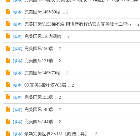
[
版本
]
.
完美国际146V80端
[
版本
]
...
2
完美国际V153稀有端 附语音教程仿官方完美版十二职业
[
版本
]
...
2
完美国际116内测端
[
版本
]
...
2
完美国际150端
[
版本
]
...
2
完美国际131端
[
版本
]
...
2
完美国际146V70端
[
版本
]
...
2
09.完美国际145V63端
[
版本
]
...
2
完美国际153端
[
版本
]
...
2
完美国际148端
[
版本
]
...
2
完美国际144端
[
版本
]
...
2
最新完美世界2 v151【附赠工具】
[
版本
]
...
2