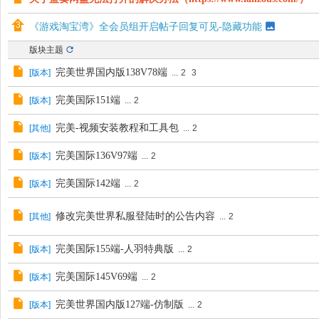
《游戏淘宝湾》全会员组开启帖子回复可见-隐藏功能
版块主题
完美世界国内版138V78端
[
版本
]
...
2
3
完美国际151端
[
版本
]
...
2
完美-视频安装教程和工具包
[
其他
]
...
2
完美国际136V97端
[
版本
]
...
2
完美国际142端
[
版本
]
...
2
修改完美世界私服登陆时的公告内容
[
其他
]
...
2
完美国际155端-人羽特典版
[
版本
]
...
2
完美国际145V69端
[
版本
]
...
2
完美世界国内版127端-仿制版
[
版本
]
...
2