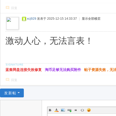
回复
xcj929
发表于 2025-12-15 14:33:37
|
显示全部楼层
激动人心，无法言表！
蓝奏网盘连接失效修复
淘币足够无法购买附件
帖子资源失效，无
回复
发新帖