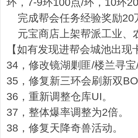
环，7-9环100点/环，10
完成帮会任务经验奖励20万
元宝商店上架帮派工业、农业
【如有发现进帮会城池出现
34，修改镜湖剿匪/楼兰寻宝
35，修复新三环会刷新双BO
36，重新调整仓库UI。
37，整体爆率调整为2倍。
38，修复天降奇兽活动。