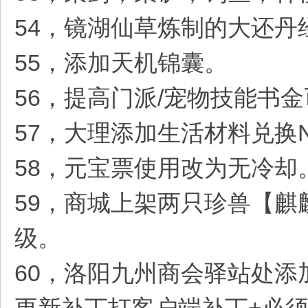
54，镜湖仙草炼制的大还丹经
55，添加天机锦囊。
56，提高门派/宠物技能书
57，大理添加生活材料兑换
58，元宝票使用改为无冷却
59，商城上架两只珍兽【麒
级。
60，洛阳九州商会驿站处添