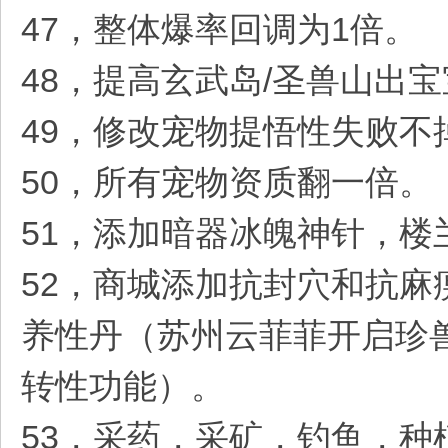
47，整体爆率回调为1倍。
48，提高玄武岛/圣兽山出
49，修改宠物提悟性失败
50，所有宠物资质翻一倍。
51，添加暗器冰魄神针，楼
52，商城添加抗封穴和抗
养性丹（苏州云菲菲开启珍
转性功能）。
53，采药，采矿，钓鱼，种