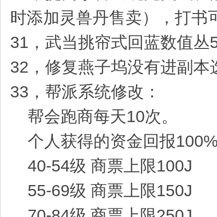
时添加灵兽丹售卖），打书可
31，武当挑帘式回蓝数值丛5
32，修复燕子坞没有进副本
33，帮派系统修改：
帮会跑商每天10次。
个人获得的资金回报100%
40-54级 商票上限100J
55-69级 商票上限150J
70-84级 商票上限250J