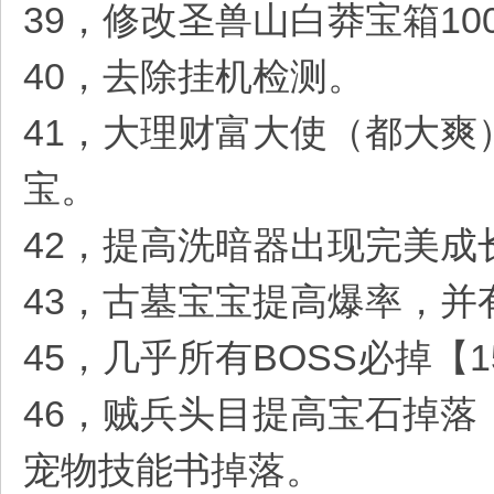
39，修改圣兽山白莽宝箱10
40，去除挂机检测。
41，大理财富大使（都大
宝。
42，提高洗暗器出现完美成
43，古墓宝宝提高爆率，并
45，几乎所有BOSS必掉【
46，贼兵头目提高宝石掉落
宠物技能书掉落。