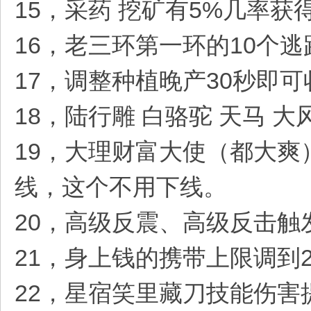
15，采药 挖矿有5%几率获
16，老三环第一环的10个
17，调整种植晚产30秒即可
18，陆行雕 白骆驼 天马 大
19，大理财富大使（都大爽
线，这个不用下线。
20，高级反震、高级反击触
21，身上钱的携带上限调到
22，星宿笑里藏刀技能伤害提