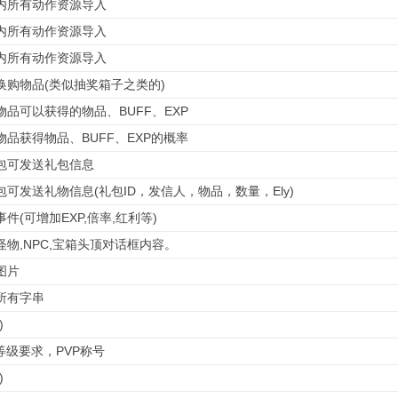
内所有动作资源导入
内所有动作资源导入
内所有动作资源导入
换购物品(类似抽奖箱子之类的)
物品可以获得的物品、BUFF、EXP
物品获得物品、BUFF、EXP的概率
包可发送礼包信息
包可发送礼物信息(礼包ID，发信人，物品，数量，Ely)
件(可增加EXP,倍率,红利等)
怪物,NPC,宝箱头顶对话框内容。
图片
所有字串
)
P等级要求，PVP称号
)