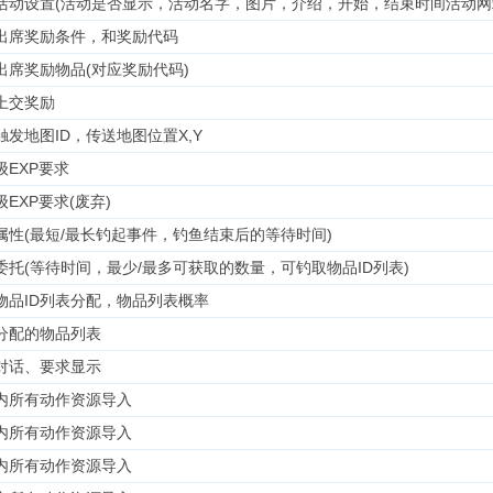
活动设置(活动是否显示，活动名字，图片，介绍，开始，结束时间活动网
出席奖励条件，和奖励代码
出席奖励物品(对应奖励代码)
上交奖励
触发地图ID，传送地图位置X,Y
级EXP要求
EXP要求(废弃)
属性(最短/最长钓起事件，钓鱼结束后的等待时间)
委托(等待时间，最少/最多可获取的数量，可钓取物品ID列表)
物品ID列表分配，物品列表概率
分配的物品列表
对话、要求显示
内所有动作资源导入
内所有动作资源导入
内所有动作资源导入