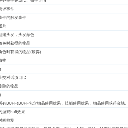
任务事件完成ID、条件详情
要求事件
事件的触发事件
图片
创建头发，头发颜色
角色时获得的物品
角色时获得的物品(废弃)
植物
)
上交对话项目ID
删除的物品
)
所有BUFF(BUFF包含物品使用效果，技能使用效果，物品使用获得金钱、
游戏buff效果
时间检测