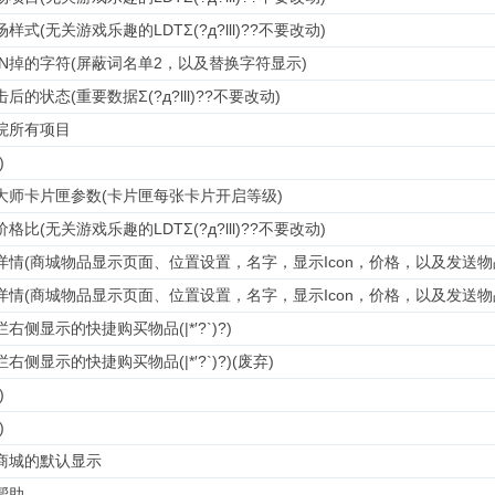
样式(无关游戏乐趣的LDTΣ(?д?lll)??不要改动)
AN掉的字符(屏蔽词名单2，以及替换字符显示)
后的状态(重要数据Σ(?д?lll)??不要改动)
院所有项目
)
大师卡片匣参数(卡片匣每张卡片开启等级)
格比(无关游戏乐趣的LDTΣ(?д?lll)??不要改动)
详情(商城物品显示页面、位置设置，名字，显示Icon，价格，以及发送物
详情(商城物品显示页面、位置设置，名字，显示Icon，价格，以及发送物品
右侧显示的快捷购买物品(|*′?`)?)
右侧显示的快捷购买物品(|*′?`)?)(废弃)
)
)
商城的默认显示
帮助