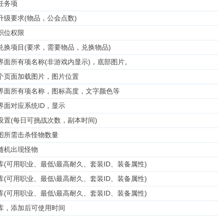
任务项
升级要求(物品，公会点数)
职位权限
兑换项目(要求，需要物品，兑换物品)
界面所有项名称(非游戏内显示)，底部图片。
个页面加载图片，图片位置
界面所有项名称，图标高度，文字颜色等
界面对应系统ID，显示
设置(每日可挑战次数，副本时间)
图所需击杀怪物数量
随机出现怪物
库(可用职业、最低\最高耐久、套装ID、装备属性)
库(可用职业、最低\最高耐久、套装ID、装备属性)
库(可用职业、最低\最高耐久、套装ID、装备属性)
库，添加后可使用时间